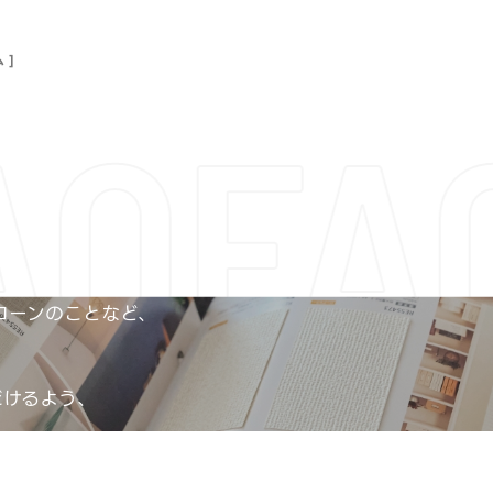
 ]
AQ
FA
ローンのことなど、
だけるよう、