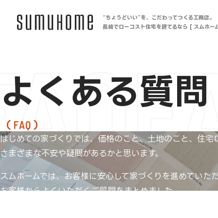
“ちょうどいい”を、こだわってつくる工務店。
長崎でローコスト住宅を建てるなら [ スムホーム
FAQ
F
よくある質問
FAQ
はじめての家づくりでは、価格のこと、土地のこと、住宅
さまざまな不安や疑問があるかと思います。
スムホームでは、お客様に安心して家づくりを進めていた
お客様からよくいただくご質問をまとめました。