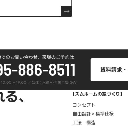
話でのお問い合わせ、来場のご予約は
95-886-8511
資料請求・
 ] 10:00 ~ 19:00 ／ 定休：水曜日･年末年始･GW
【スムホームの家づくり】
コンセプト
自由設計×標準仕様
工法・構造