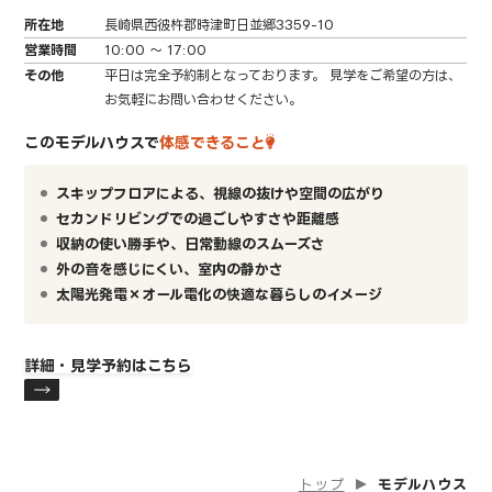
所在地
長崎県西彼杵郡時津町日並郷3359-10
営業時間
10:00 ～ 17:00
その他
平日は完全予約制となっております。 見学をご希望の方は、
お気軽にお問い合わせください。
このモデルハウスで
体感できること
スキップフロアによる、視線の抜けや空間の広がり
セカンドリビングでの過ごしやすさや距離感
収納の使い勝手や、日常動線のスムーズさ
外の音を感じにくい、室内の静かさ
太陽光発電×オール電化の快適な暮らしのイメージ
詳細・見学予約はこちら
トップ
モデルハウス