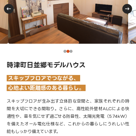
時津町日並郷モデルハウス
スキップフロアでつながる、
心地よい距離感のある暮らし。
スキップフロアが生み出す立体的な空間と、家族それぞれの時
間を大切にできる間取り。さらに、高性能外壁材ALCによる快
適性や、音を気にせず過ごせる防音性、太陽光発電（5.74kW）
を備えたオール電化仕様など、これからの暮らしにうれしい性
能もしっかり備えています。