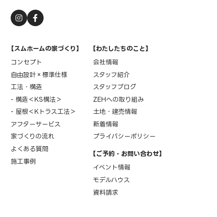
【スムホームの家づくり】
【わたしたちのこと】
コンセプト
会社情報
自由設計×標準仕様
スタッフ紹介
工法・構造
スタッフブログ
- 構造＜KS構法＞
ZEHへの取り組み
- 屋根＜Kトラス工法＞
土地・建売情報
アフターサービス
新着情報
家づくりの流れ
プライバシーポリシー
よくある質問
【ご予約・お問い合わせ】
施工事例
イベント情報
モデルハウス
資料請求