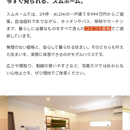
今すぐ見られる、スムホーム。
スムホームでは、29坪・4LDKの一戸建てを999万円からご提
案。
自由設計でありながら、キッチンやバス、照明やカーテン
まで、暮らしに必要なものをすべて含んだ
コミコミ価格
でご提
供しています。
無理のない価格と、安心して暮らせる住まい。
そのどちらも叶え
た住まいを、実際に体感できるのがモデルハウスです。
広さや間取り、動線の使いやすさなど、写真だけでは伝わらな
い心地よさを、ぜひ現地でご体感ください。