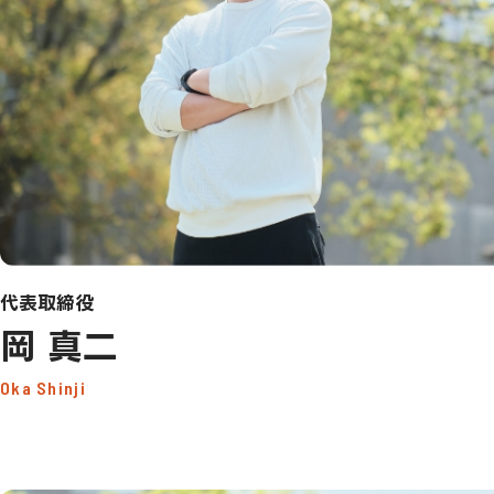
代表取締役
岡 真二
Oka Shinji