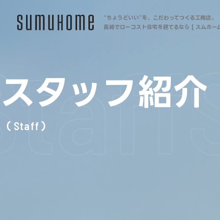
“ちょうどいい”を、こだわってつくる工務店。
長崎でローコスト住宅を建てるなら [ スムホーム
taff
S
スタッフ紹介
Staff