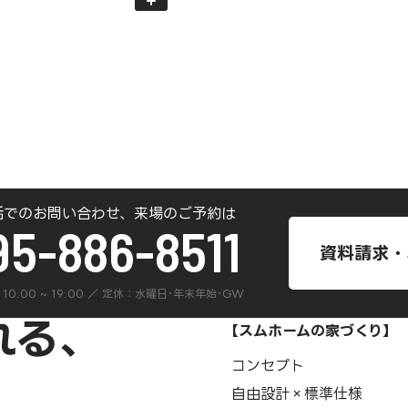
話でのお問い合わせ、来場のご予約は
95-886-8511
資料請求・
 ] 10:00 ~ 19:00 ／ 定休：水曜日･年末年始･GW
【スムホームの家づくり】
コンセプト
自由設計×標準仕様