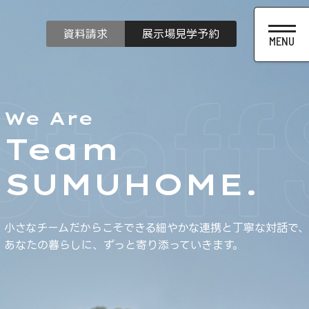
資料請求
展示場見学予約
taff
We Are
Team
SUMUHOME.
小さなチームだからこそできる細やかな連携と丁寧な対話で、
あなたの暮らしに、ずっと寄り添っていきます。