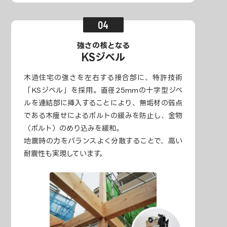
強さの核となる
KSジベル
木造住宅の強さを左右する接合部に、特許技術
「KSジベル」を採用。直径25mmの十字型ジベ
ルを連結部に挿入することにより、無垢材の弱点
である木痩せによるボルトの緩みを防止し、金物
（ボルト）のめり込みを緩和。
地震時の力をバランスよく分散することで、高い
耐震性も実現しています。