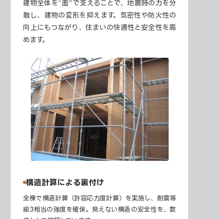
建物全体を“面”で支えることで、地震時の力を分
散し、建物の変形を抑えます。気密性や防火性の
向上にもつながり、住まいの快適性と安全性を高
めます。
構造計算による裏付け
全棟で構造計算（許容応力度計算）を実施し、耐震等
級3相当の強度を確保。見えない構造の安全性を、数