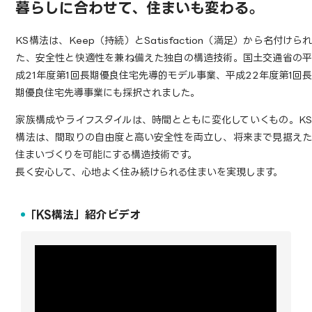
暮らしに合わせて、住まいも変わる。
KS構法は、Keep（持続）とSatisfaction（満足）から名付けられ
た、安全性と快適性を兼ね備えた独自の構造技術。国土交通省の平
成21年度第1回長期優良住宅先導的モデル事業、平成22年度第1回長
期優良住宅先導事業にも採択されました。
家族構成やライフスタイルは、時間とともに変化していくもの。KS
構法は、間取りの自由度と高い安全性を両立し、将来まで見据えた
住まいづくりを可能にする構造技術です。
長く安心して、心地よく住み続けられる住まいを実現します。
「KS構法」紹介ビデオ