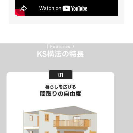
Features
KS構法の特長
暮らしを広げる
間取りの自由度