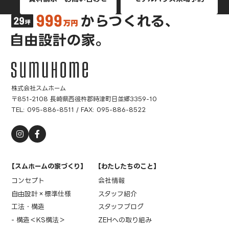
株式会社スムホーム
〒851-2108 長崎県西彼杵郡時津町日並郷3359-10
TEL:
095-886-8511
/ FAX: 095-886-8522
【スムホームの家づくり】
【わたしたちのこと】
コンセプト
会社情報
自由設計×標準仕様
スタッフ紹介
工法・構造
スタッフブログ
- 構造＜KS構法＞
ZEHへの取り組み