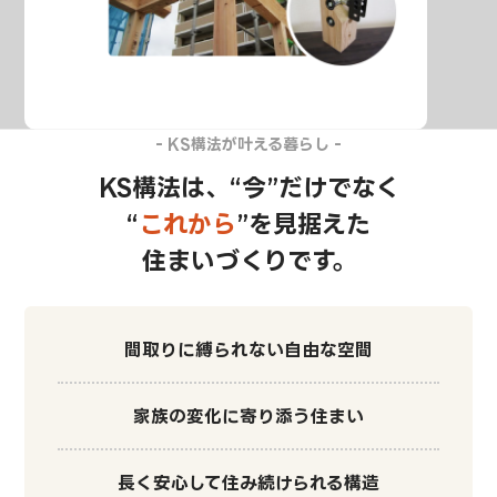
KS構法が叶える暮らし
KS構法は、“今”だけでなく
“
これから
”を見据えた
住まいづくりです。
間取りに縛られない
自由な空間
家族の変化に
寄り添う住まい
長く安心して
住み続けられる構造