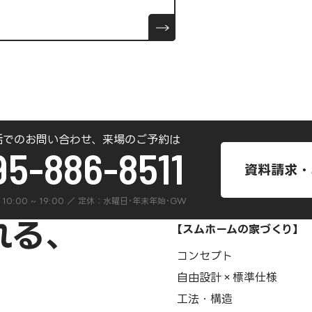
話でのお問い合わせ、来場のご予約は
95-886-8511
資料請求・
 ] 10:00 ~ 19:00 ／ 定休：水曜日･年末年始･GW
【スムホームの家づくり】
コンセプト
自由設計×標準仕様
工法・構造