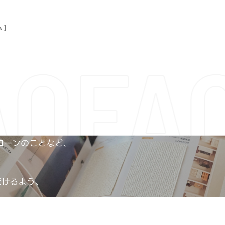
 ]
AQ
FA
ローンのことなど、
だけるよう、