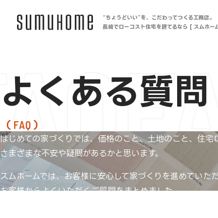
“ちょうどいい”を、こだわってつくる工務店。
長崎でローコスト住宅を建てるなら [ スムホーム
FAQ
F
よくある質問
FAQ
はじめての家づくりでは、価格のこと、土地のこと、住宅
さまざまな不安や疑問があるかと思います。
スムホームでは、お客様に安心して家づくりを進めていた
お客様からよくいただくご質問をまとめました。