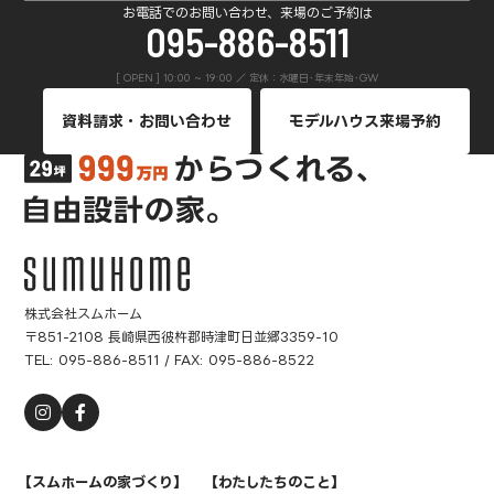
お電話でのお問い合わせ、来場のご予約は
095-886-8511
[ OPEN ] 10:00 ~ 19:00 ／ 定休：水曜日･年末年始･GW
資料請求・お問い合わせ
モデルハウス来場予約
株式会社スムホーム
〒851-2108 長崎県西彼杵郡時津町日並郷3359-10
TEL:
095-886-8511
/ FAX: 095-886-8522
【スムホームの家づくり】
【わたしたちのこと】