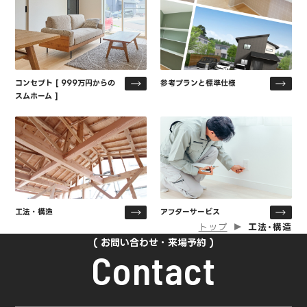
コンセプト [ 999万円からの
参考プランと標準仕様
スムホーム ]
工法・構造
アフターサービス
トップ
工法･構造
お問い合わせ・来場予約
Contact