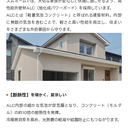
スムホームでは、大切な家族が安心して快適に過ごせるよう、高
性能外壁材ALC（旭化成パワーボード）を採用しています。
ALCとは「軽量気泡コンクリート」と呼ばれる建築材料。内部
に無数の気泡を含むことで、軽さと高い性能を両立し、住まい
をさまざまな外的要因から守ります。
【断熱性】
冬暖かく、夏涼しい
ALC内部の細かな気泡が空気層となり、コンクリート（モルタ
ル）の約10倍の断熱性を発揮。
冷暖房効率を高め、光熱費の軽減や結露防止にもつながります。