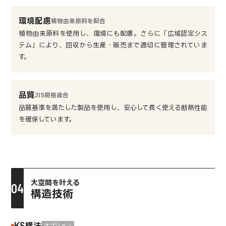
環境配慮
植物由来原料を配合
植物由来原料を使用し、環境にも配慮。さらに「広域認定シス
テム」により、回収から生産・販売まで適切に管理されていま
す。
品質
JIS規格適合
品質基準を満たした製品を使用し、安心して長く使える断熱性能
を確保しています。
大空間を叶える
構造技術
KS構法
オプション