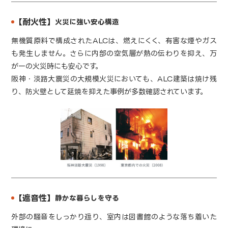
【耐火性】
火災に強い安心構造
無機質原料で構成されたALCは、燃えにくく、有害な煙やガス
も発生しません。さらに内部の空気層が熱の伝わりを抑え、万
が一の火災時にも安心です。
阪神・淡路大震災の大規模火災においても、ALC建築は焼け残
り、防火壁として延焼を抑えた事例が多数確認されています。
【遮音性】
静かな暮らしを守る
外部の騒音をしっかり遮り、室内は図書館のような落ち着いた