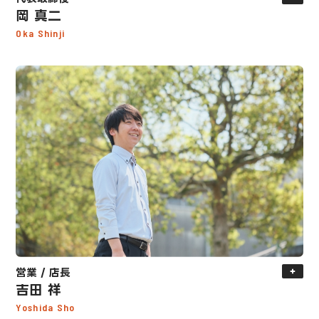
岡 真二
Oka Shinji
営業 / 店長
吉田 祥
Yoshida Sho