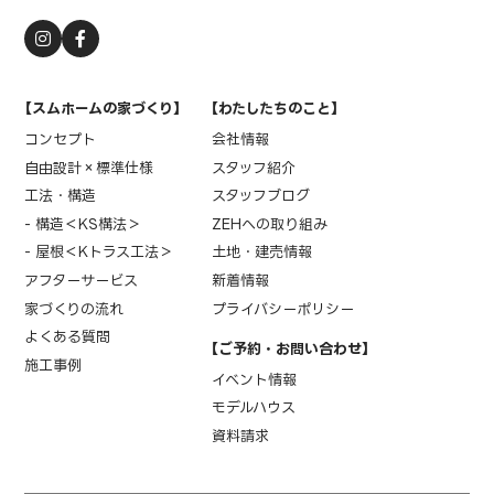
【スムホームの家づくり】
【わたしたちのこと】
コンセプト
会社情報
自由設計×標準仕様
スタッフ紹介
工法・構造
スタッフブログ
- 構造＜KS構法＞
ZEHへの取り組み
- 屋根＜Kトラス工法＞
土地・建売情報
アフターサービス
新着情報
家づくりの流れ
プライバシーポリシー
よくある質問
【ご予約・お問い合わせ】
施工事例
イベント情報
モデルハウス
資料請求