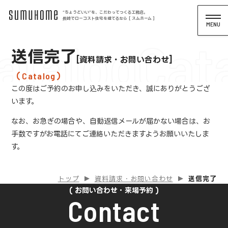
“ちょうどいい”を、こだわってつくる工務店。
長崎でローコスト住宅を建てるなら [ スムホーム ]
atalog
Cat
送信完了
資料請求・お問い合わせ
Catalog
この度はご予約のお申し込みをいただき、誠にありがとうござ
います。
なお、お急ぎの場合や、自動返信メールが届かない場合は、
お
手数ですがお電話にてご連絡いただきますようお願いいたしま
す。
トップ
資料請求・お問い合わせ
送信完了
お問い合わせ・来場予約
Contact