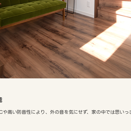
能
LCや高い防音性により、外の音を気にせず、家の中では思いっ
。