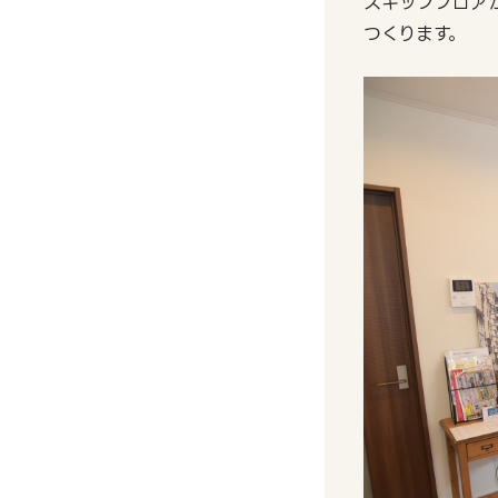
スキップフロア
つくります。