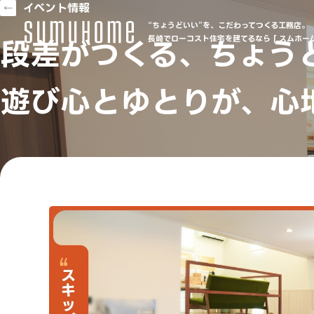
イベント情報
“ちょうどいい”を、こだわってつくる工務店。
長崎でローコスト住宅を建てるなら [ スムホーム
段差がつくる、ちょう
遊び心とゆとりが、心