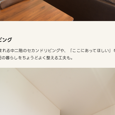
ビング
まれる中二階のセカンドリビングや、「ここにあってほしい」
日の暮らしをちょうどよく整える工夫も。