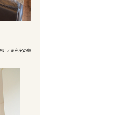
を叶える充実の収