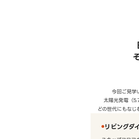
今回ご見学
太陽光発電（5
どの世代にもなじ
リビングダ