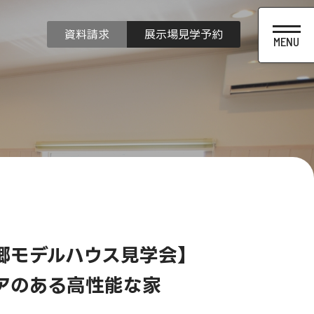
資料請求
展示場見学予約
。
郷モデルハウス見学会】
アのある高性能な家