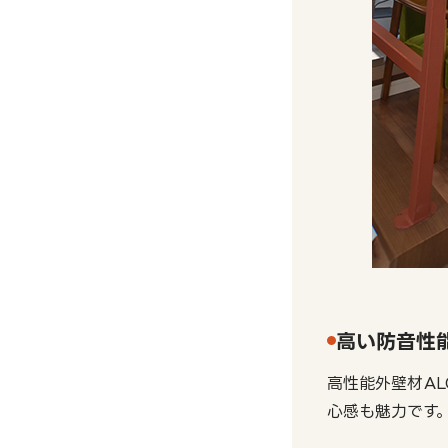
高い防音性
高性能外壁材A
心感も魅力です