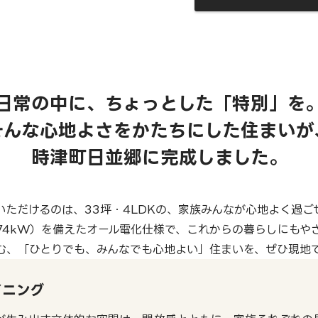
日常の中に、ちょっとした「特別」を
そんな心地よさをかたちにした住まいが
時津町日並郷に完成しました。
いただけるのは、33坪・4LDKの、家族みんなが心地よく過ご
.74kW）を備えたオール電化仕様で、これからの暮らしにもや
む、「ひとりでも、みんなでも心地よい」住まいを、ぜひ現地
イニング