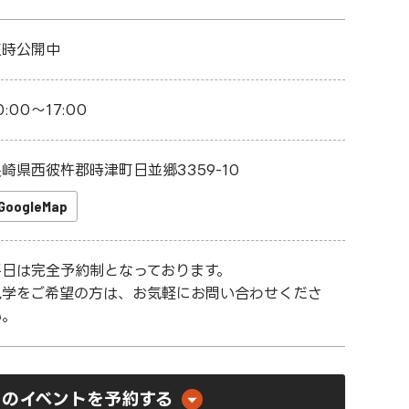
随時公開中
0:00～17:00
崎県西彼杵郡時津町日並郷3359-10
GoogleMap
平日は完全予約制となっております。
見学をご希望の方は、お気軽にお問い合わせくださ
い。
このイベントを予約する