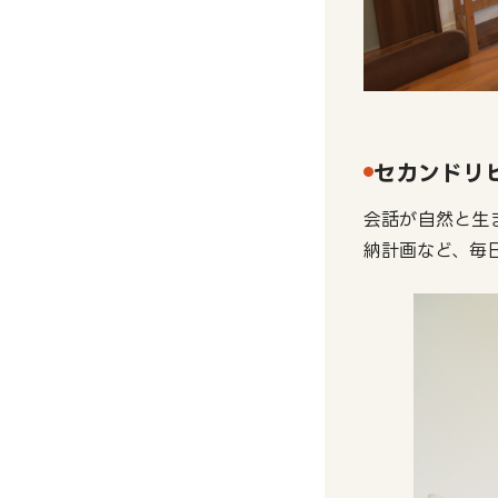
セカンドリ
会話が自然と生
納計画など、毎