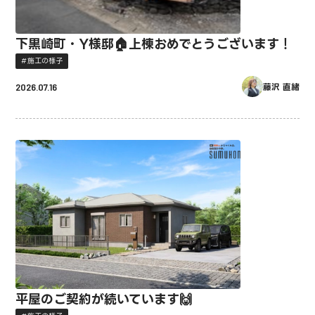
下黒崎町・Y様邸🏠上棟おめでとうございます！
施工の様子
2026.07.16
藤沢 直緒
平屋のご契約が続いています🙌