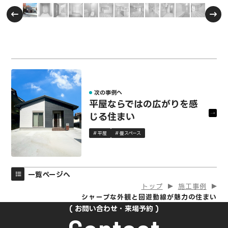
次の事例へ
平屋ならではの広がりを感
じる住まい
平屋
畳スペース
一覧ページへ
トップ
施工事例
シャープな外観と回遊動線が魅力の住まい
お問い合わせ・来場予約