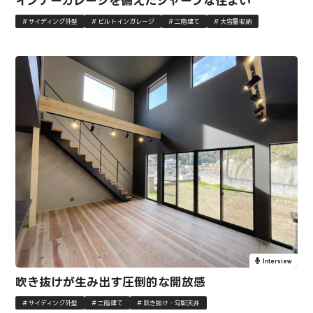
インナーガレージを備えたシャープな住まい
サイディング外壁
ビルトインガレージ
二階建て
大容量収納
Interview
吹き抜けが生み出す圧倒的な開放感
サイディング外壁
二階建て
吹き抜け・勾配天井