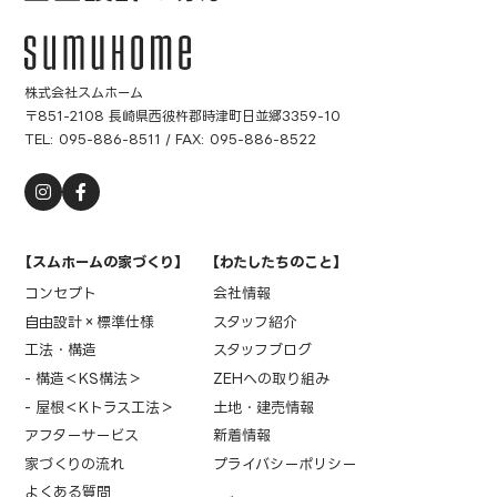
株式会社スムホーム
〒851-2108 長崎県西彼杵郡時津町日並郷3359-10
TEL:
095-886-8511
/ FAX: 095-886-8522
【スムホームの家づくり】
【わたしたちのこと】
コンセプト
会社情報
自由設計×標準仕様
スタッフ紹介
工法・構造
スタッフブログ
- 構造＜KS構法＞
ZEHへの取り組み
- 屋根＜Kトラス工法＞
土地・建売情報
アフターサービス
新着情報
家づくりの流れ
プライバシーポリシー
よくある質問