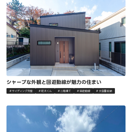
シャープな外観と回遊動線が魅力の住まい
サイディング外壁
乾太くん
二階建て
回遊動線
大容量収納