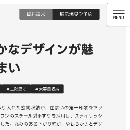
資料請求
展示場見学予約
かなデザインが魅
まい
二階建て
大容量収納
取り入れた玄関収納が、住まいの第一印象をアッ
ドワンのスチール製手すりを採用し、スタイリッシ
ました。丸みのある下がり壁が、やわらかさとデザ