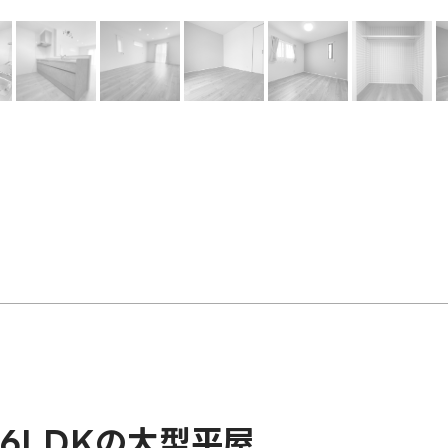
6LDKの大型平屋