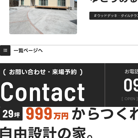
ウッドデッキ・タイルテラ
一覧ページへ
お問い合わせ・来場予約
お電
0
Contact
[ OPEN