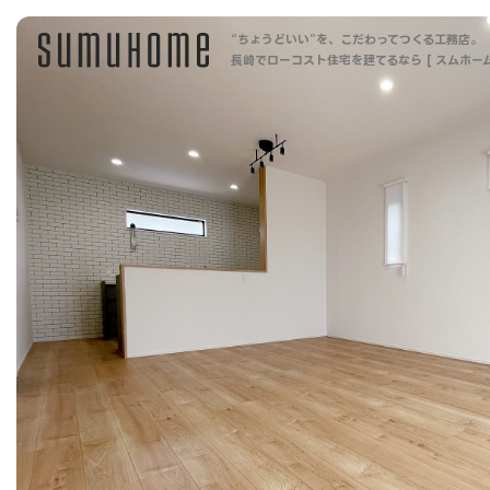
“ちょうどいい”を、こだわってつくる工務店。
長崎でローコスト住宅を建てるなら [ スムホーム